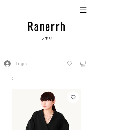
Ranerrh_ラネリ｜ブラックフォーマル通販｜喪服通販｜ネイビ
ーワンピース上品 ｜フォーマルウエアオンラインストア｜デザ
ラネリ
イナーズ喪服のオンラインストア｜Ranerrh_ラネリ｜レディー
スのブラックフォーマル・フォーマルコレクションのオンライン
ストア｜入学式・卒業式スーツ
Login