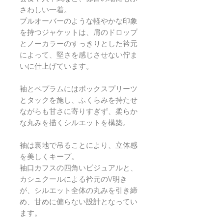
さわしい一着。
プルオーバーのような軽やかな印象
を持つジャケットは、肩のドロップ
とノーカラーのすっきりとした衿元
によって、堅さを感じさせない佇ま
いに仕上げています。
袖とペプラムにはボックスプリーツ
とタックを施し、ふくらみを持たせ
ながらも甘さに寄りすぎず、柔らか
な丸みを描くシルエットを構築。
袖は裏地で吊ることにより、立体感
を美しくキープ。
袖口カフスの四角いビジュアルと、
カシュクールによる衿元のV明き
が、シルエット全体の丸みを引き締
め、甘めに偏らない設計となってい
ます。