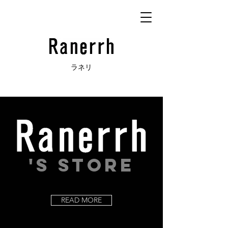
Ranerrh_ラネリ｜ブラックフォーマル通販｜喪服通販｜ネイビ
ーワンピース上品 ｜フォーマルウエアオンラインストア｜デザ
ラネリ
イナーズ喪服のオンラインストア｜Ranerrh_ラネリ｜レディー
スのブラックフォーマル・フォーマルコレクションのオンライン
ストア｜入学式・卒業式スーツ
'S STORE
READ MORE